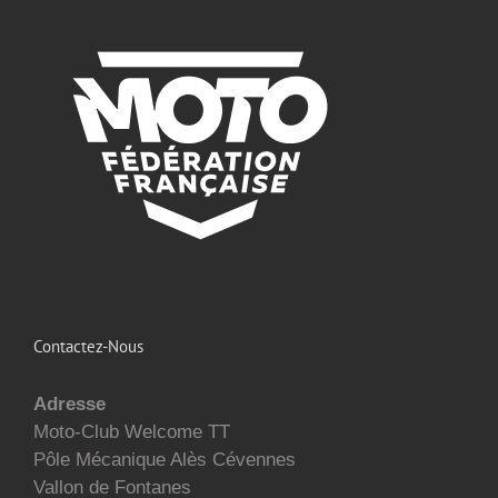
Contactez-Nous
Adresse
Moto-Club Welcome TT
Pôle Mécanique Alès Cévennes
Vallon de Fontanes